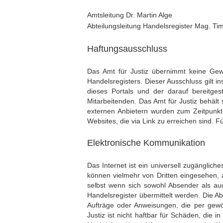
Amtsleitung Dr. Martin Alge
Abteilungsleitung Handelsregister Mag. Ti
Haftungsausschluss
Das Amt für Justiz übernimmt keine Gewähr
Handelsregisters. Dieser Ausschluss gilt i
dieses Portals und der darauf bereitge
Mitarbeitenden. Das Amt für Justiz behält
externen Anbietern wurden zum Zeitpunkt i
Websites, die via Link zu erreichen sind. F
Elektronische Kommunikation
Das Internet ist ein universell zugänglic
können vielmehr von Dritten eingesehen,
selbst wenn sich sowohl Absender als auc
Handelsregister übermittelt werden. Die Abt
Aufträge oder Anweisungen, die per gewöh
Justiz ist nicht haftbar für Schäden, die