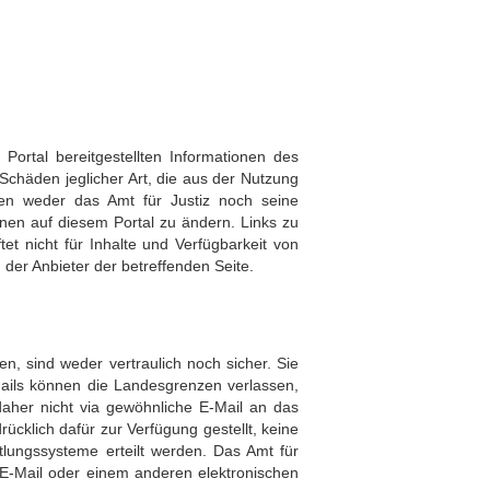
 Portal bereitgestellten Informationen des
 Schäden jeglicher Art, die aus der Nutzung
ten weder das Amt für Justiz noch seine
onen auf diesem Portal zu ändern. Links zu
et nicht für Inhalte und Verfügbarkeit von
n der Anbieter der betreffenden Seite.
n, sind weder vertraulich noch sicher. Sie
ails können die Landesgrenzen verlassen,
daher nicht via gewöhnliche E-Mail an das
rücklich dafür zur Verfügung gestellt, keine
tlungssysteme erteilt werden. Das Amt für
r E-Mail oder einem anderen elektronischen