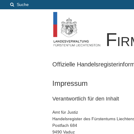
Suche
Fir
Offizielle Handelsregisterinfo
Impressum
Verantwortlich für den Inhalt
Amt für Justiz
Handelsregister des Fürstentums Liechtens
Postfach 684
9490 Vaduz