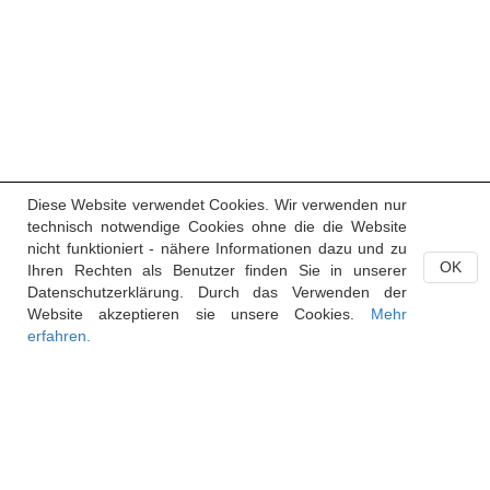
Diese Website verwendet Cookies. Wir verwenden nur
technisch notwendige Cookies ohne die die Website
nicht funktioniert - nähere Informationen dazu und zu
OK
Ihren Rechten als Benutzer finden Sie in unserer
Datenschutzerklärung. Durch das Verwenden der
Website akzeptieren sie unsere Cookies.
Mehr
erfahren.
Handelsregister des Fürstentums Liechtenstein
Postfach 684
9490 Vaduz