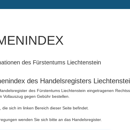
menindex
rmationen des Fürstentums Liechtenstein
nindex des Handelsregisters Liechtenste
 Handelsregister des Fürstentums Liechtenstein eingetragenen Rechtss
en Vollauszug gegen Gebühr bestellen.
die sich im linken Bereich dieser Seite befindet.
egungen wenden Sie sich bitte an das Handelsregister.