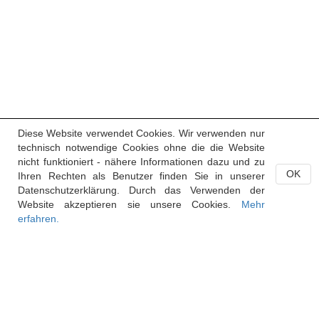
Diese Website verwendet Cookies. Wir verwenden nur
technisch notwendige Cookies ohne die die Website
nicht funktioniert - nähere Informationen dazu und zu
OK
Ihren Rechten als Benutzer finden Sie in unserer
Datenschutzerklärung. Durch das Verwenden der
Website akzeptieren sie unsere Cookies.
Mehr
erfahren.
Handelsregister des Fürstentums Liechtenstein
Postfach 684
9490 Vaduz